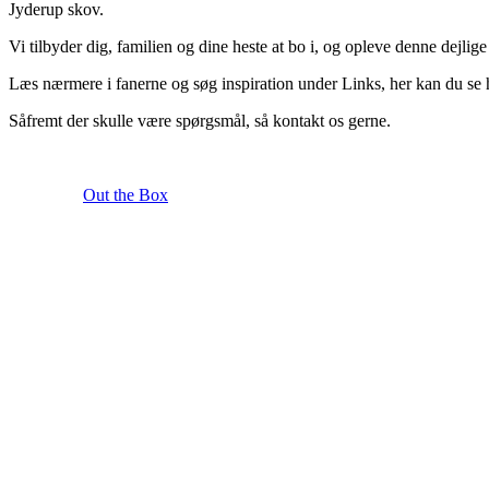
Jyderup skov.
Vi tilbyder dig, familien og dine heste at bo i, og opleve denne dejlig
Læs nærmere i fanerne og søg inspiration under Links, her kan du se
Såfremt der skulle være spørgsmål, så kontakt os gerne.
Theme by
Out the Box