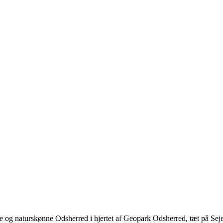
og naturskønne Odsherred i hjertet af Geopark Odsherred, tæt på Sejerø