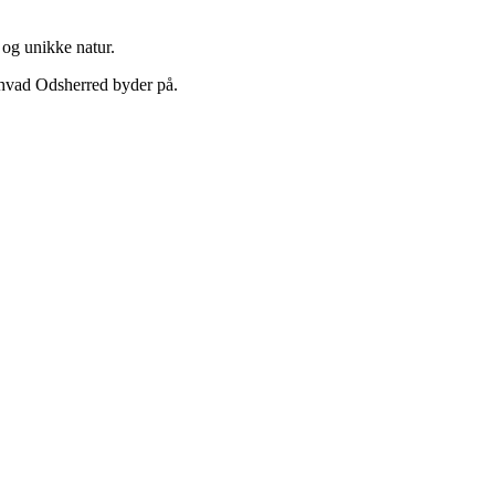
e og unikke natur.
 hvad Odsherred byder på.